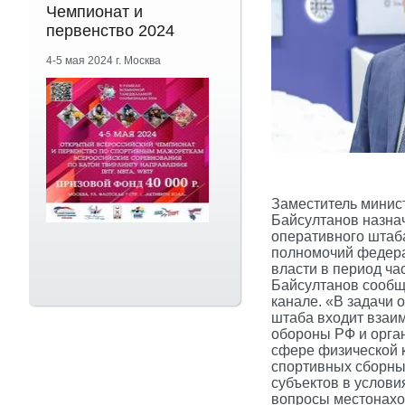
Чемпионат и
первенство 2024
4-5 мая 2024 г. Москва
Заместитель минис
Байсултанов назна
оперативного штаб
полномочий федера
власти в период ча
Байсултанов сообщи
канале. «В задачи 
штаба входит взаи
обороны РФ и орга
сфере физической 
спортивных сборны
субъектов в услови
вопросы местонахо